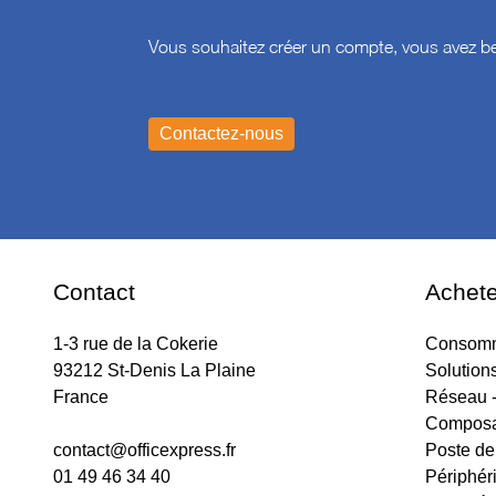
Vous souhaitez créer un compte, vous avez be
Contact
Achete
1-3 rue de la Cokerie
Consomm
93212 St-Denis La Plaine
Solution
France
Réseau -
Composa
contact@officexpress.fr
Poste de 
01 49 46 34 40
Périphér