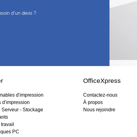
soin d'un devis ?
r
OfficeXpress
ables d'impression
Contactez-nous
s d'impression
À propos
 Serveur - Stockage
Nous rejoindre
nts
travail
iques PC