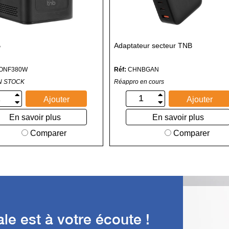
B
Adaptateur secteur TNB
ONF380W
Réf:
CHNBGAN
N STOCK
Réappro en cours
Ajouter
Ajouter
En savoir plus
En savoir plus
Comparer
Comparer
e est à votre écoute !