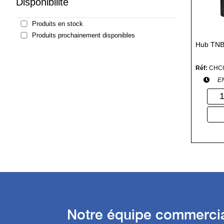
Disponibilité
Produits en stock
Produits prochainement disponibles
Hub TN
Réf:
CHC
E
Notre équipe commercial