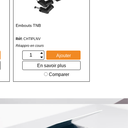
Embouts TNB
Réf:
CHTIPLNV
Réappro en cours
Ajouter
En savoir plus
Comparer