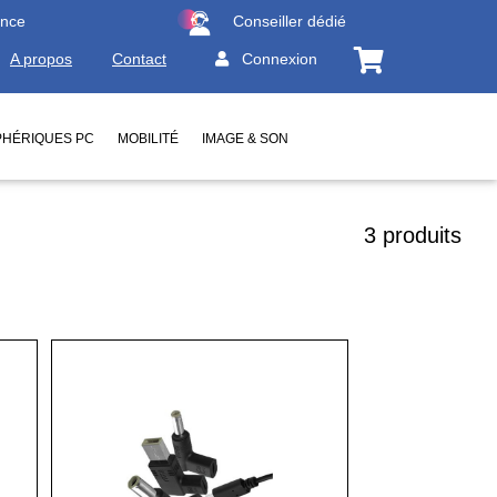
ence
Conseiller dédié
A propos
Contact
Connexion
PHÉRIQUES PC
MOBILITÉ
IMAGE & SON
3 produits