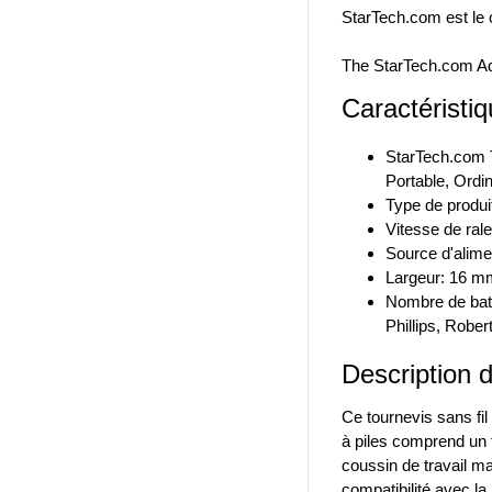
StarTech.com est le c
The StarTech.com A
Caractéristiq
StarTech.com T
Portable, Ordi
Type de produit
Vitesse de ral
Source d'alimen
Largeur: 16 m
Nombre de batte
Phillips, Rober
Description d
Ce tournevis sans fil
à piles comprend un 
coussin de travail m
compatibilité avec la