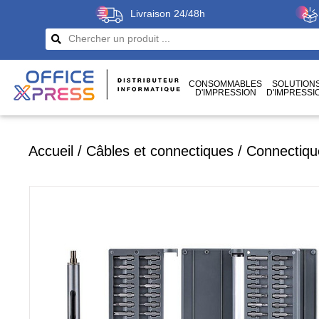
Livraison 24/48h
CONSOMMABLES
SOLUTION
D'IMPRESSION
D'IMPRESSI
CÂBLES
ET CONNECTIQUES
Accueil
/
Câbles et connectiques
/
Connectiqu