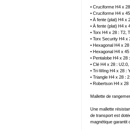
• Cruciforme H4 x 2
• Cruciforme H4 x 4
• À fente (plat) H4 x
• À fente (plat) H4 x 
• Torx H4 x 28 : T2, 
• Torx Security H4 x 
• Hexagonal H4 x 28 
• Hexagonal H4 x 45 
• Pentalobe H4 x 28 :
• Clé H4 x 28 : U2.0,
• Tri-Wing H4 x 28 : 
• Triangle H4 x 28 : 2.
• Robertson H4 x 28 
Mallette de rangemen
Une mallette résistan
de transport est doté
magnétique garantit q