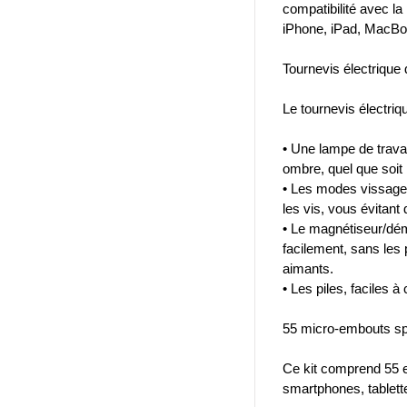
compatibilité avec la
iPhone, iPad, MacBo
Tournevis électrique
Le tournevis électri
• Une lampe de travai
ombre, quel que soit 
• Les modes vissage/d
les vis, vous évitan
• Le magnétiseur/déma
facilement, sans les
aimants.
• Les piles, faciles 
55 micro-embouts sp
Ce kit comprend 55 
smartphones, tablette