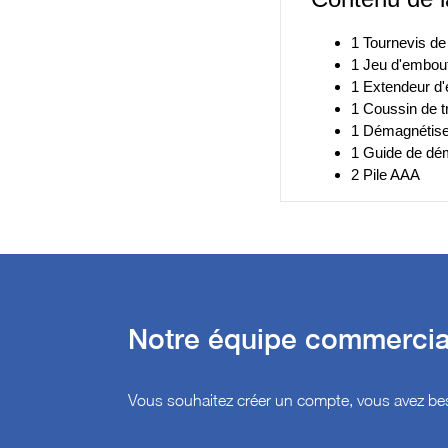
1 Tournevis de
1 Jeu d'embou
1 Extendeur d
1 Coussin de t
1 Démagnétis
1 Guide de dé
2 Pile AAA
Notre équipe commercial
Vous souhaitez créer un compte, vous avez bes