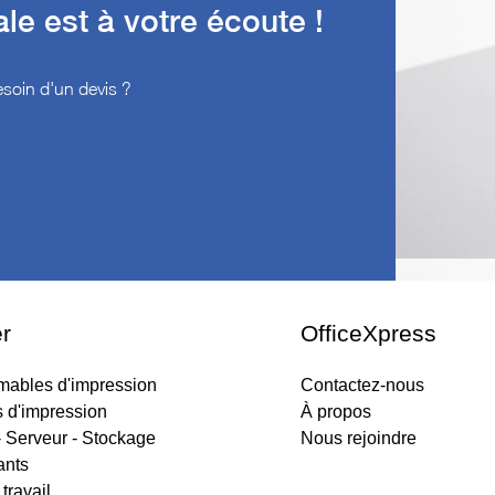
e est à votre écoute !
soin d'un devis ?
r
OfficeXpress
ables d'impression
Contactez-nous
s d'impression
À propos
 Serveur - Stockage
Nous rejoindre
nts
travail