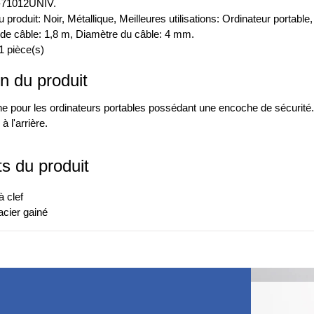
71012UNIV.
 produit: Noir, Métallique, Meilleures utilisations: Ordinateur portable
de câble: 1,8 m, Diamètre du câble: 4 mm.
1 pièce(s)
n du produit
he pour les ordinateurs portables possédant une encoche de sécurité.
 l'arrière.
ts du produit
 clef
acier gainé