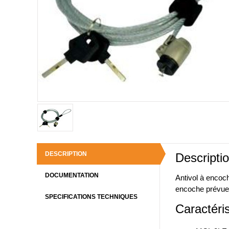
DESCRIPTION
Descriptio
DOCUMENTATION
Antivol à encoc
encoche prévue à
SPECIFICATIONS TECHNIQUES
Caractéris