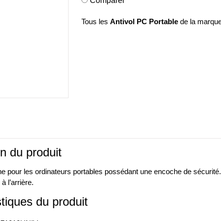
Comparer
Tous les
Antivol PC Portable
de la marqu
n du produit
he pour les ordinateurs portables possédant une encoche de sécurité.
 l’arrière.
tiques du produit