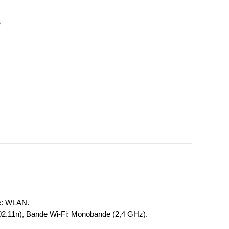
S
ce: WLAN.
802.11n), Bande Wi-Fi: Monobande (2,4 GHz).