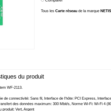
Comparer
Tous les
Carte réseau
de la marque
NETI
tiques du produit
stem WF-2113.
e de connectivité: Sans fil, Interface de l'hôte: PCI Express, Interfa
transfert des données maximum: 300 Mbit/s, Norme Wi-Fi: Wi-Fi 4 (
 produit: Vert, Argent