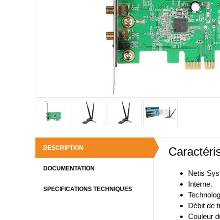
DESCRIPTION
Caractéris
DOCUMENTATION
Netis Sy
Interne.
SPECIFICATIONS TECHNIQUES
Technologi
Débit de 
Couleur du