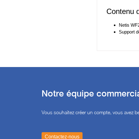
Contenu d
Netis WF
Support de
Notre équipe commercial
Vous souhaitez créer un compte, vous avez be