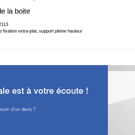
e la boite
2113
 fixation extra-plat, support pleine hauteur
e est à votre écoute !
soin d'un devis ?