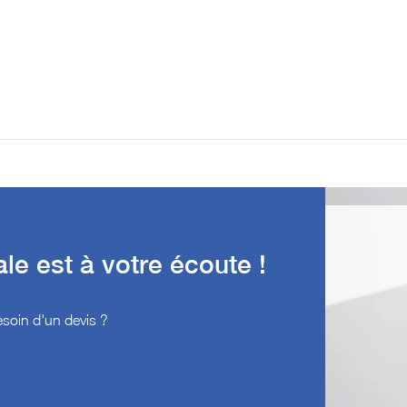
e est à votre écoute !
soin d'un devis ?