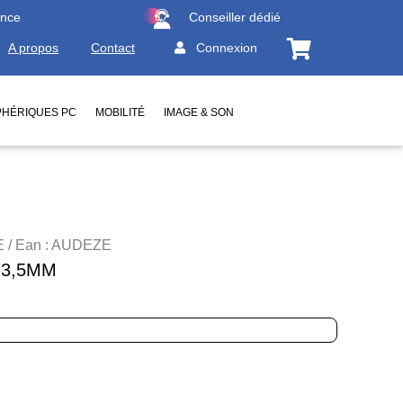
ence
Conseiller dédié
A propos
Contact
Connexion
PHÉRIQUES PC
MOBILITÉ
IMAGE & SON
 / Ean : AUDEZE
 3,5MM