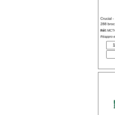
Crucial 
288 broc
mémoire
Réf:
MCT
Réappro e