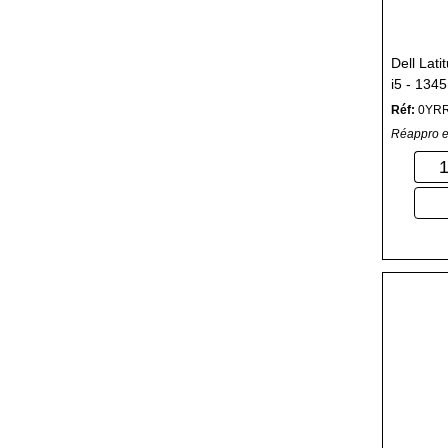
Dell Lati
i5 - 134
RAM - 2
Réf:
0YR
Réappro e