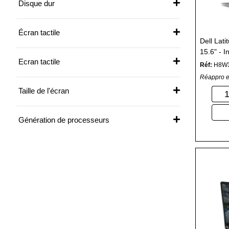
Disque dur
Écran tactile
Dell Lati
15.6" - I
Ecran tactile
RAM - 2
Réf:
H8W
Réappro e
Taille de l'écran
Génération de processeurs