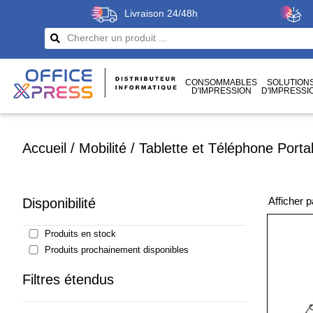
Livraison 24/48h
CONSOMMABLES
SOLUTION
D'IMPRESSION
D'IMPRESSI
CÂBLES
ET CONNECTIQUES
Accueil
/
Mobilité
/
Tablette et Téléphone Porta
Afficher 
Disponibilité
Produits en stock
Produits prochainement disponibles
Filtres étendus