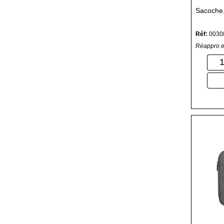
Sacoche, 
Réf:
0030
Réappro e