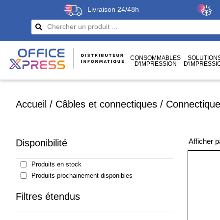
Livraison 24/48h
CONSOMMABLES
SOLUTION
D'IMPRESSION
D'IMPRESSI
CÂBLES
ET CONNECTIQUES
Accueil
/
Câbles et connectiques
/
Connectique
Afficher 
Disponibilité
Produits en stock
Produits prochainement disponibles
Filtres étendus