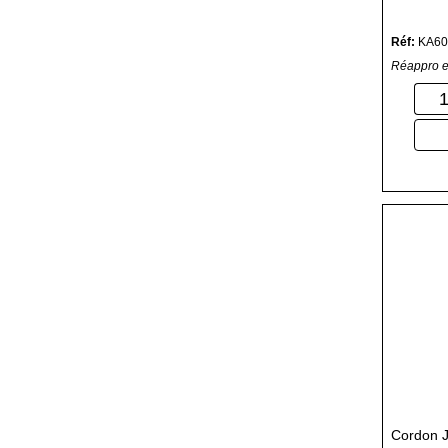
Réf:
KA60
Réappro e
Cordon 