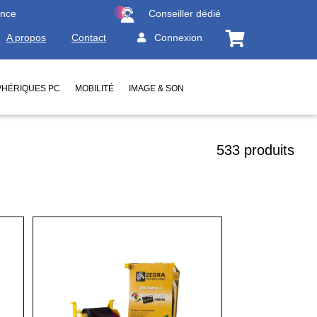
ence
Conseiller dédié
A propos
Contact
Connexion
PHÉRIQUES PC
MOBILITÉ
IMAGE & SON
533 produits