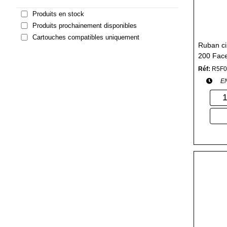
Produits en stock
Produits prochainement disponibles
Cartouches compatibles uniquement
Ruban ci
200 Face
Réf:
R5F0
E