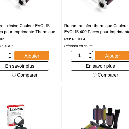
re - résine Couleur EVOLIS
Ruban transfert thermique Couleur
s pour Imprimante Thermique
EVOLIS 400 Faces pour Imprimant
Thermique
02
Réf:
R5H004
N STOCK
Réappro en cours
Ajouter
Ajouter
En savoir plus
En savoir plus
Comparer
Comparer