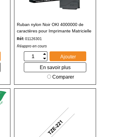
Ruban nylon Noir OKI 4000000 de
caractères pour Imprimante Matricielle
Réf:
01126301
Réappro en cours
Ajouter
En savoir plus
Comparer