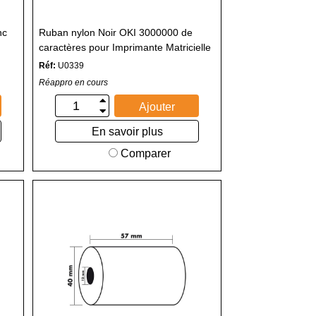
nc
Ruban nylon Noir OKI 3000000 de
caractères pour Imprimante Matricielle
Réf:
U0339
Réappro en cours
Ajouter
En savoir plus
Comparer