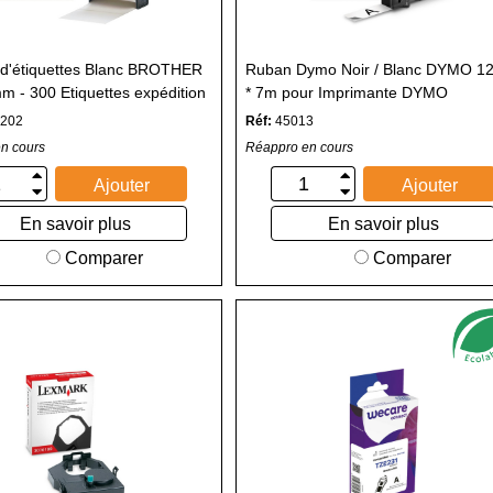
d'étiquettes Blanc BROTHER
Ruban Dymo Noir / Blanc DYMO 
 - 300 Etiquettes expédition
* 7m pour Imprimante DYMO
primante PTOUCH
202
Réf:
45013
n cours
Réappro en cours
Ajouter
Ajouter
En savoir plus
En savoir plus
Comparer
Comparer