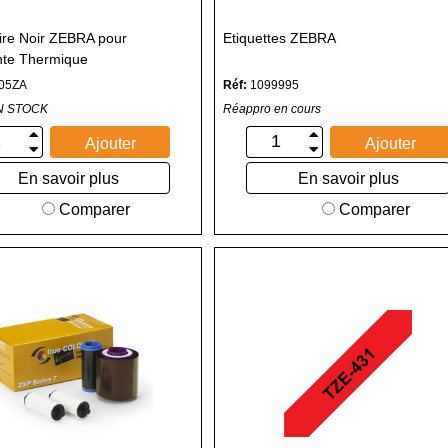
re Noir ZEBRA pour
Etiquettes ZEBRA
nte Thermique
05ZA
Réf:
1099995
N STOCK
Réappro en cours
Ajouter
Ajouter
En savoir plus
En savoir plus
Comparer
Comparer