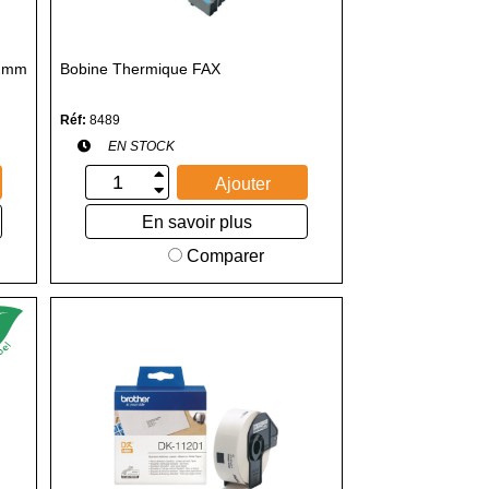
12mm
Bobine Thermique FAX
Réf:
8489
EN STOCK
Ajouter
En savoir plus
Comparer