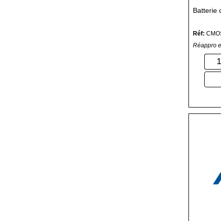
Batterie
Réf:
CMO
Réappro e