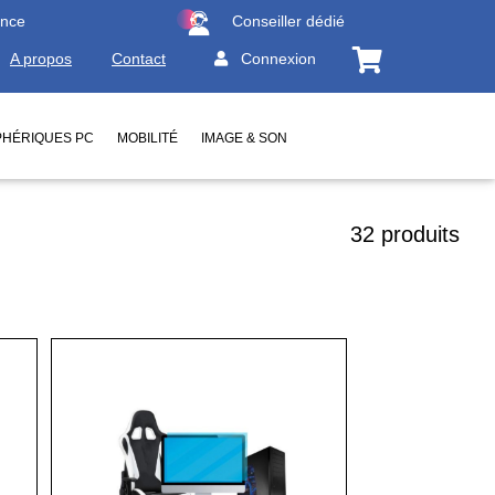
ence
Conseiller dédié
A propos
Contact
Connexion
PHÉRIQUES PC
MOBILITÉ
IMAGE & SON
32 produits