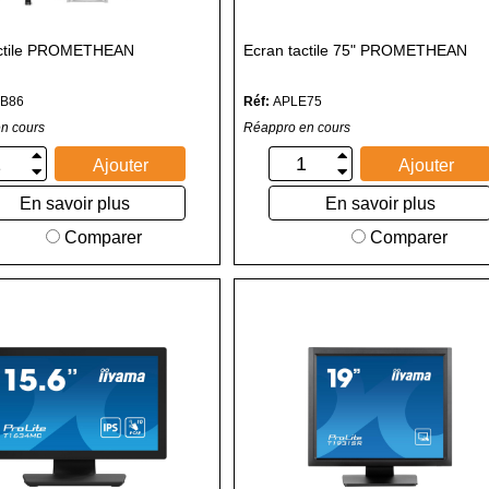
actile PROMETHEAN
Ecran tactile 75" PROMETHEAN
B86
Réf:
APLE75
n cours
Réappro en cours
Ajouter
Ajouter
En savoir plus
En savoir plus
Comparer
Comparer