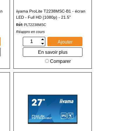
an
iiyama ProLite T2238MSC-B1 - écran
LED - Full HD (1080p) - 21.5"
Réf:
PLT2238MSC
Réappro en cours
Ajouter
En savoir plus
Comparer