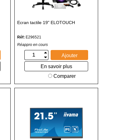
Ecran tactile 19" ELOTOUCH
Réf:
E296521
Réappro en cours
Ajouter
En savoir plus
Comparer