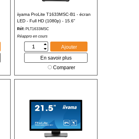
iiyama ProLite T1633MSC-B1 - écran
LED - Full HD (1080p) - 15.6"
Réf:
PLT1633MSC
Réappro en cours
Ajouter
En savoir plus
Comparer