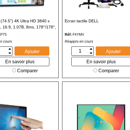
(74.5") 4K Ultra HD 3840 x
Ecran tactile DELL
, 16:9, 1.07B, 8ms, 178°/178°,
LP75
Réf:
F4YMV
n cours
Réappro en cours
Ajouter
Ajouter
En savoir plus
En savoir plus
Comparer
Comparer