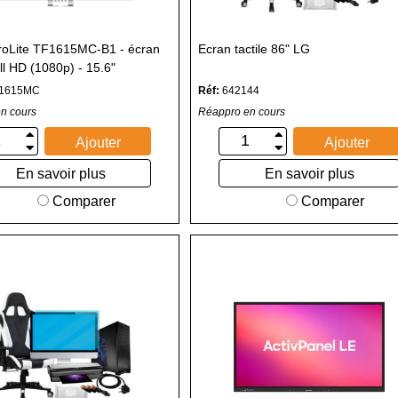
roLite TF1615MC-B1 - écran
Ecran tactile 86" LG
ll HD (1080p) - 15.6"
1615MC
Réf:
642144
n cours
Réappro en cours
Ajouter
Ajouter
En savoir plus
En savoir plus
Comparer
Comparer