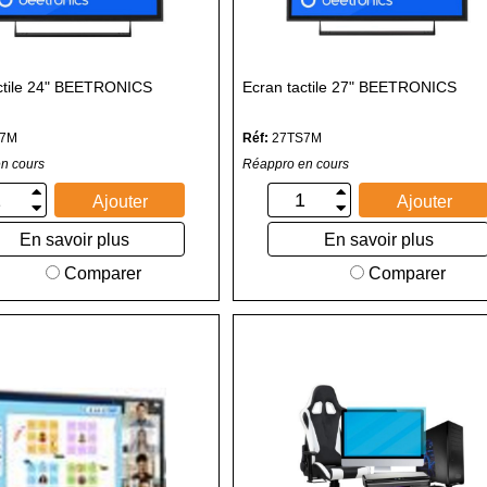
ctile 24" BEETRONICS
Ecran tactile 27" BEETRONICS
S7M
Réf:
27TS7M
n cours
Réappro en cours
Ajouter
Ajouter
En savoir plus
En savoir plus
Comparer
Comparer