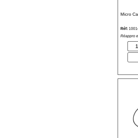
Micro Ca
Réf:
1001
Réappro e