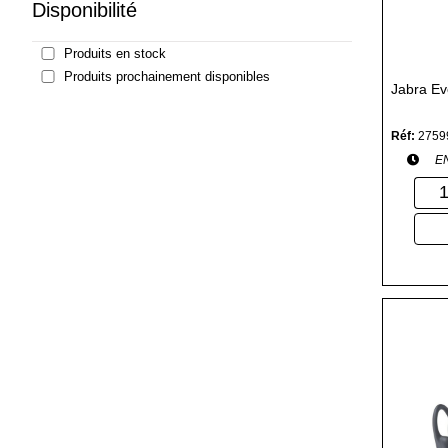
Disponibilité
Produits en stock
Produits prochainement disponibles
Jabra Ev
Réf:
2759
E