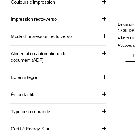
Couleurs d'impression
Impression recto-verso
Lexmark
1200 DPI
Mode d'impression recto verso
Réf:
20L8
Réappro e
Alimentation automatique de
document (ADF)
Écran integré
Écran tactile
Type de commande
Certifié Energy Star