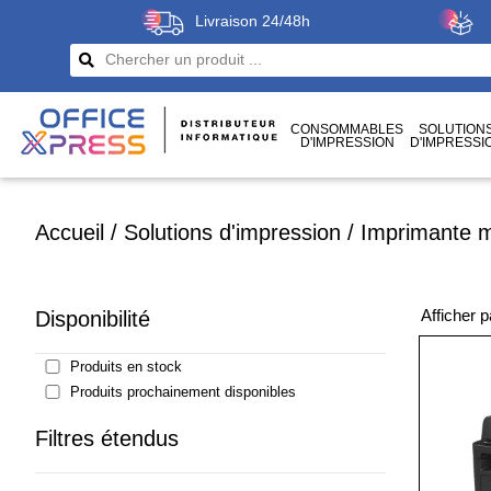
Livraison 24/48h
CONSOMMABLES
SOLUTION
D'IMPRESSION
D'IMPRESSI
CÂBLES
ET CONNECTIQUES
Accueil
/
Solutions d'impression
/
Imprimante mu
Afficher 
Disponibilité
Produits en stock
Produits prochainement disponibles
Filtres étendus