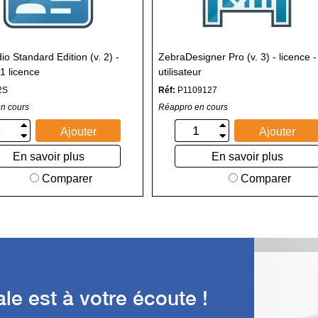
o Standard Edition (v. 2) -
ZebraDesigner Pro (v. 3) - licence -
 1 licence
utilisateur
2S
Réf:
P1109127
n cours
Réappro en cours
Ajouter
Ajouter
En savoir plus
En savoir plus
Comparer
Comparer
e est à votre écoute !