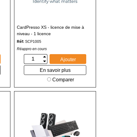
CardPresso XS - licence de mise à
niveau - 1 licence
Réf:
SCP1005
Réappro en cours
Ajouter
En savoir plus
Comparer