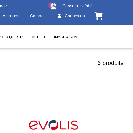
ence
Conseiller dédié
A propos
Contact
Connexion
PHÉRIQUES PC
MOBILITÉ
IMAGE & SON
6 produits