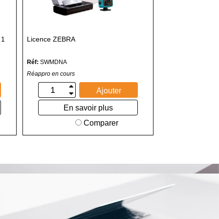
 1
Licence ZEBRA
Réf:
SWMDNA
Réappro en cours
Ajouter
En savoir plus
Comparer