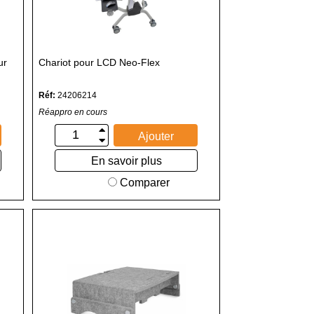
ur
Chariot pour LCD Neo-Flex
Réf:
24206214
Réappro en cours
Ajouter
En savoir plus
Comparer