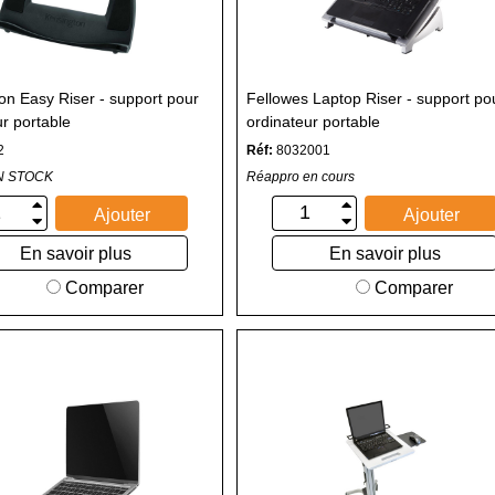
on Easy Riser - support pour
Fellowes Laptop Riser - support po
ur portable
ordinateur portable
2
Réf:
8032001
N STOCK
Réappro en cours
Ajouter
Ajouter
En savoir plus
En savoir plus
Comparer
Comparer