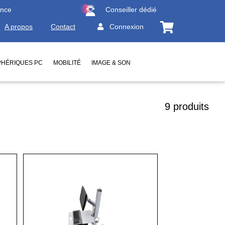
ence
Conseiller dédié
A propos
Contact
Connexion
PHÉRIQUES PC
MOBILITÉ
IMAGE & SON
9 produits