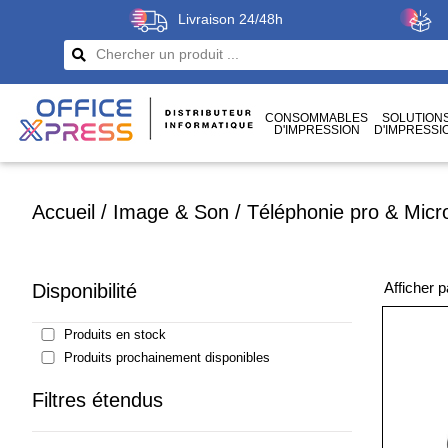
Livraison 24/48h
CONSOMMABLES
SOLUTION
D'IMPRESSION
D'IMPRESSI
CÂBLES
ET CONNECTIQUES
Accueil
/
Image & Son
/
Téléphonie pro & Micr
Afficher 
Disponibilité
Produits en stock
Produits prochainement disponibles
Filtres étendus